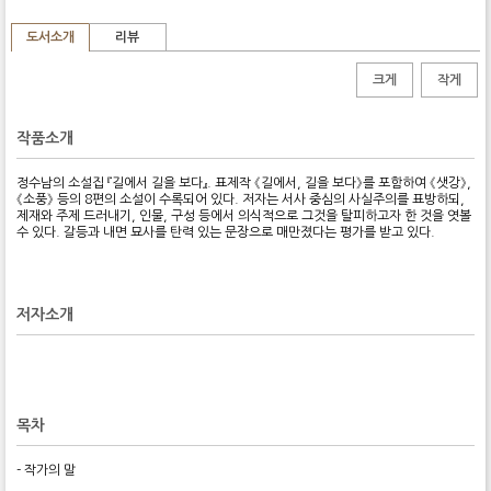
도서소개
리뷰
크게
작게
작품소개
정수남의 소설집 『길에서 길을 보다』. 표제작 《길에서, 길을 보다》를 포함하여 《샛강》,
《소풍》 등의 8편의 소설이 수록되어 있다. 저자는 서사 중심의 사실주의를 표방하되,
제재와 주제 드러내기, 인물, 구성 등에서 의식적으로 그것을 탈피하고자 한 것을 엿볼
수 있다. 갈등과 내면 묘사를 탄력 있는 문장으로 매만졌다는 평가를 받고 있다.
저자소개
목차
- 작가의 말