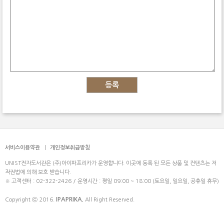
등록
서비스이용약관
|
개인정보취급방침
UNIST전자도서관은 (주)아이파프리카가 운영합니다. 이곳에 등록 된 모든 상품 및 컨텐츠는 저
작권법에 의해 보호 받습니다.
※ 고객센터 : 02-322-2426 / 운영시간 : 평일 09:00 ~ 18:00 (토요일, 일요일, 공휴일 휴무)
IPAPRIKA.
Copyright ⓒ 2016.
All Right Reserved.